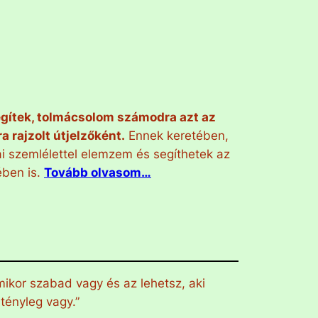
gítek, tolmácsolom számodra azt az
 rajzolt útjelzőként.
Ennek keretében,
ai szemlélettel elemzem és segíthetek az
ében is.
Tovább olvasom…
mikor szabad vagy és az lehetsz, aki
tényleg vagy.”