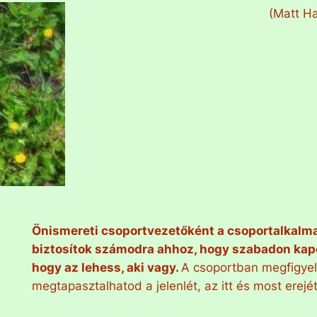
(Matt Ha
Önismereti csoportvezetőként a csoportalkalma
biztosítok számodra ahhoz, hogy szabadon ka
hogy az lehess, aki vagy.
A csoportban megfigyel
megtapasztalhatod a jelenlét, az itt és most erejé